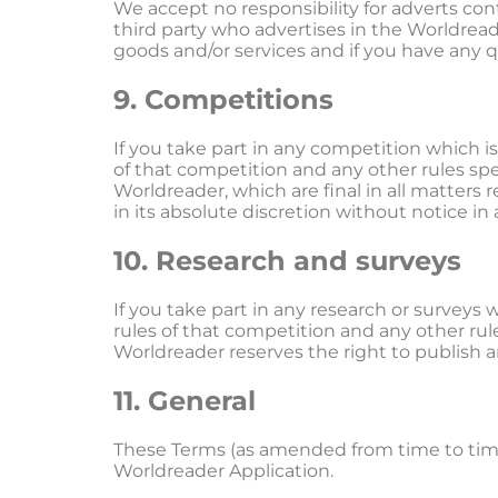
We accept no responsibility for adverts co
third party who advertises in the Worldreade
goods and/or services and if you have any qu
9. Competitions
If you take part in any competition which i
of that competition and any other rules sp
Worldreader, which are final in all matters 
in its absolute discretion without notice i
10. Research and surveys
If you take part in any research or surveys
rules of that competition and any other rul
Worldreader reserves the right to publish a
11. General
These Terms (as amended from time to tim
Worldreader Application.