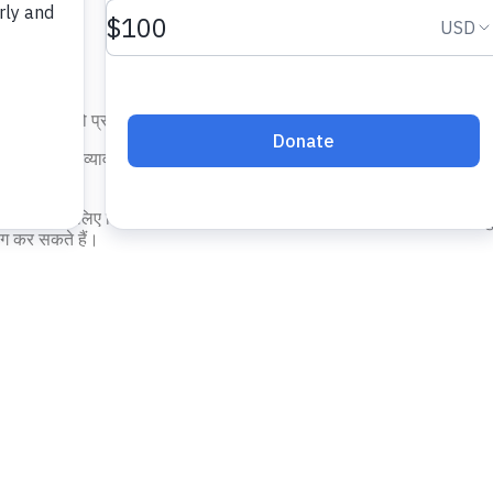
के प्रयोक्‍ताओं को प्रदान की जाने वाली सेवाओं को संचालित करने, प्रदान करने, वि
सुधार करना।
व्यावहारिकता प्रदान करने, प्रदर्शन का विश्लेषण करने, त्रुटियो
ैं।
 सेवाओं के लिए जिनमें आपकी रुचि हो सकती हैं, हमारी सेवाओं का प्रयोग करत
ोग कर सकते हैं।