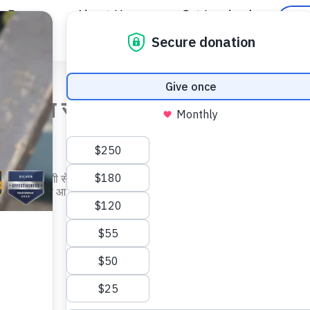
e Do
About Us
Get Involved
C
गोपनीयता सूचना
ीयता को संजीदगी से लेता है। नीचे इस बात को संक्षेप में बताया गया है कि जब आप वर्ल
करने का कानूनी आधार क्‍या और आपके अधिकार क्‍या है।