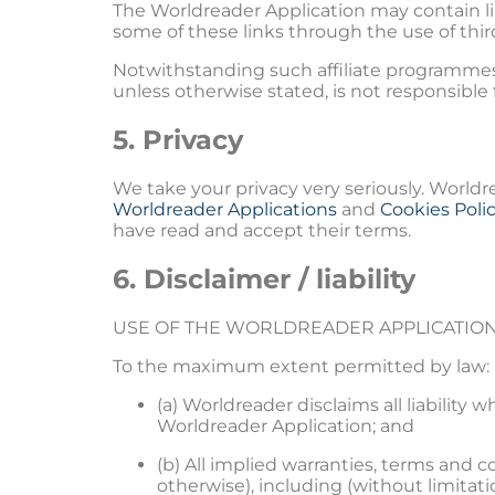
The Worldreader Application may contain li
some of these links through the use of thir
Notwithstanding such affiliate programmes,
unless otherwise stated, is not responsible 
5. Privacy
We take your privacy very seriously. Worldr
Worldreader Applications
and
Cookies Poli
have read and accept their terms.
6. Disclaimer / liability
USE OF THE WORLDREADER APPLICATION I
To the maximum extent permitted by law:
(a) Worldreader disclaims all liability 
Worldreader Application; and
(b) All implied warranties, terms and
otherwise), including (without limitati