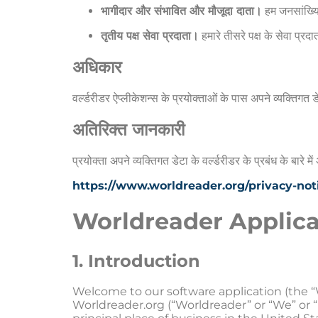
भागीदार और संभावित और मौजूदा दाता।
हम जनसांख्यिक
तृतीय पक्ष सेवा प्रदाता।
हमारे तीसरे पक्ष के सेवा प्र
अधिकार
वर्ल्‍डरीडर ऐप्‍लीकेशन्‍स के प्रयोक्‍ताओं के पास अपने व्यक्त
अतिरिक्‍त जानकारी
प्रयोक्‍ता अपने व्यक्तिगत डेटा के वर्ल्‍डरीडर के प्रबंध के बारे 
https://www.worldreader.org/privacy-noti
Worldreader Applica
1. Introduction
Welcome to our software application (the “W
Worldreader.org (“Worldreader” or “We” or “