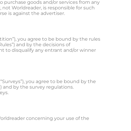
 to purchase goods and/or services from any
, not Worldreader, is responsible for such
se is against the advertiser.
ition”), you agree to be bound by the rules
ules”) and by the decisions of
ht to disqualify any entrant and/or winner
 (“Surveys”), you agree to be bound by the
) and by the survey regulations.
eys.
rldreader concerning your use of the