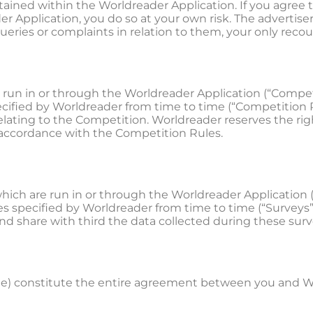
ntained within the Worldreader Application. If you agree
r Application, you do so at your own risk. The advertiser
eries or complaints in relation to them, your only recour
s run in or through the Worldreader Application (“Compet
ecified by Worldreader from time to time (“Competition R
relating to the Competition. Worldreader reserves the rig
n accordance with the Competition Rules.
 which are run in or through the Worldreader Application
es specified by Worldreader from time to time (“Surveys”
nd share with third the data collected during these surv
e) constitute the entire agreement between you and Wo