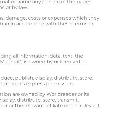
ormat or frame any portion of the pages
s or by law.
oss, damage, costs or expenses which they
e than in accordance with these Terms or
ing all information, data, text, the
Material”) is owned by or licensed to
ce, publish, display, distribute, store,
rldreader’s express permission.
ation are owned by Worldreader or its
isplay, distribute, store, transmit,
 or the relevant affiliate or the relevant