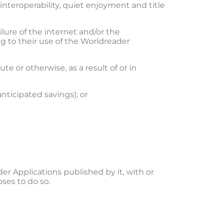
 interoperability, quiet enjoyment and title
ilure of the internet and/or the
ng to their use of the Worldreader
te or otherwise, as a result of or in
anticipated savings); or
er Applications published by it, with or
oses to do so.