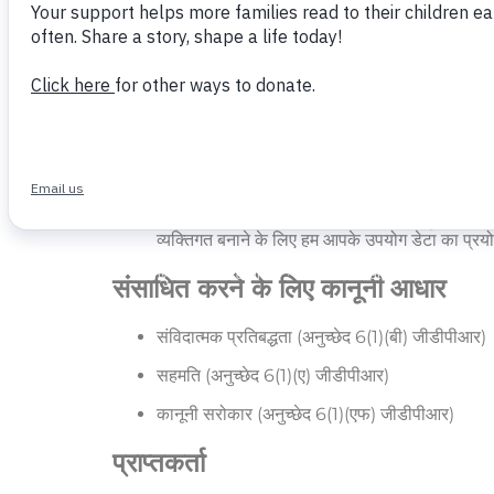
SPAIN
उद्देश्‍य
हम आपके व्यक्तिगत डेटा का प्रयोग वर्ल्‍डरीडर ऐप्‍लीकेशनस्‍ 
हमारी सेवाओं को प्रदान करना, समस्या निवारण और 
में सुधार करने के लिए हम उपयोग डेटा का प्रयोग करते ह
अनुशंसा करना और व्‍यक्तिगत बनाना।
उन सुविधाओं और
व्‍यक्तिगत बनाने के लिए हम आपके उपयोग डेटा का प्रय
संसाधित करने के लिए कानूनी आधार
संविदात्मक प्रतिबद्धता (अनुच्‍छेद 6(1)(बी) जीडीपीआर)
सहमति (अनुच्‍छेद 6(1)(ए) जीडीपीआर)
कानूनी सरोकार (अनुच्‍छेद 6(1)(एफ) जीडीपीआर)
प्राप्तकर्ता