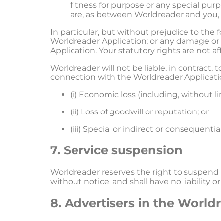
fitness for purpose or any special purp
are, as between Worldreader and you,
In particular, but without prejudice to the f
Worldreader Application; or any damage or in
Application. Your statutory rights are not af
Worldreader will not be liable, in contract, t
connection with the Worldreader Applicatio
(i) Economic loss (including, without li
(ii) Loss of goodwill or reputation; or
(iii) Special or indirect or consequential
7. Service suspension
Worldreader reserves the right to suspend o
without notice, and shall have no liability o
8. Advertisers in the World