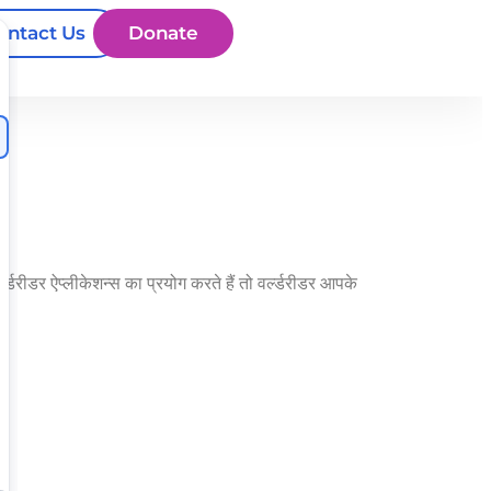
ontact Us
Donate
्‍डरीडर ऐप्‍लीकेशन्‍स का प्रयोग करते हैं तो वर्ल्‍डरीडर आपके