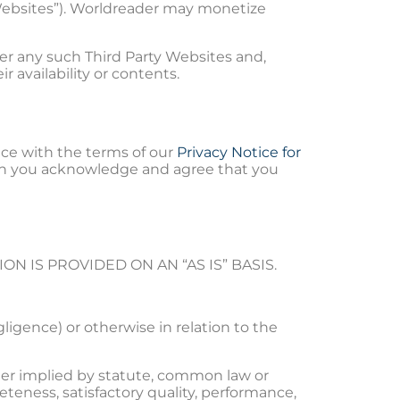
 Websites”). Worldreader may monetize
er any such Third Party Websites and,
 availability or contents.
nce with the terms of our
Privacy Notice for
on you acknowledge and agree that you
 IS PROVIDED ON AN “AS IS” BASIS.
gligence) or otherwise in relation to the
ther implied by statute, common law or
eteness, satisfactory quality, performance,