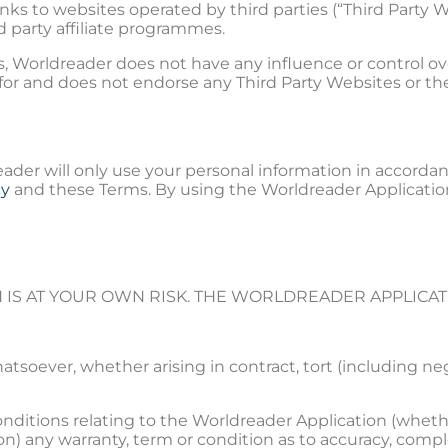
nks to websites operated by third parties (“Third Party
d party affiliate programmes.
 Worldreader does not have any influence or control ov
for and does not endorse any Third Party Websites or their
eader will only use your personal information in accorda
cy
and these Terms. By using the Worldreader Applicati
S AT YOUR OWN RISK. THE WORLDREADER APPLICATION
whatsoever, whether arising in contract, tort (including ne
 conditions relating to the Worldreader Application (whe
on) any warranty, term or condition as to accuracy, compl