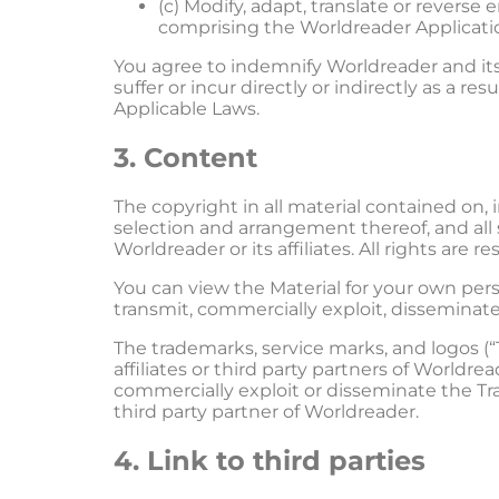
(c) Modify, adapt, translate or reverse
comprising the Worldreader Applicatio
You agree to indemnify Worldreader and its
suffer or incur directly or indirectly as a 
Applicable Laws.
3. Content
The copyright in all material contained on, 
selection and arrangement thereof, and all 
Worldreader or its affiliates. All rights are re
You can view the Material for your own perso
transmit, commercially exploit, disseminat
The trademarks, service marks, and logos (
affiliates or third party partners of Worldrea
commercially exploit or disseminate the Tra
third party partner of Worldreader.
4. Link to third parties