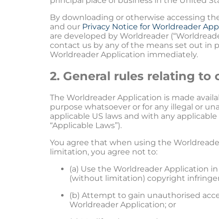
principal place of business in the United St
By downloading or otherwise accessing the
and our
Privacy Notice for Worldreader App
are developed by Worldreader (“Worldreader
contact us by any of the means set out in p
Worldreader Application immediately.
2. General rules relating to
The Worldreader Application is made availa
purpose whatsoever or for any illegal or 
applicable US laws and with any applicable i
“Applicable Laws”).
You agree that when using the Worldreader 
limitation, you agree not to:
(a) Use the Worldreader Application i
(without limitation) copyright infring
(b) Attempt to gain unauthorised acc
Worldreader Application; or