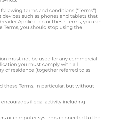
A 94103.
following terms and conditions (“Terms”)
le devices such as phones and tablets that
dreader Application or these Terms, you can
se Terms, you should stop using the
ation must not be used for any commercial
ication you must comply with all
ry of residence (together referred to as
 these Terms. In particular, but without
ncourages illegal activity including
rvers or computer systems connected to the