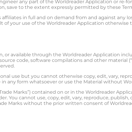
 engineer any part of the Worldreader Application or re-f
n, save to the extent expressly permitted by these Term
 affiliates in full and on demand from and against any l
result of your use of the Worldreader Application otherwis
in, or available through the Worldreader Application includ
source code, software compilations and other material (“
served.
nal use but you cannot otherwise copy, edit, vary, reprodu
e in any form whatsoever or use the Material without Wo
“Trade Marks”) contained on or in the Worldreader Applic
der. You cannot use, copy, edit, vary, reproduce, publish, d
de Marks without the prior written consent of Worldreader