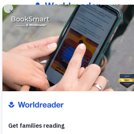
What W
वर्ल्‍डरीडर ऐप्‍लीकेशन के लिए 
सारांश
वर्ल्‍डरीडर अपने सॉफ्टवेयर ऐप्‍लीकेशन्‍स के प्रयोक्‍ता की गोपन
व्यक्तिगत डेटा को एकत्रित और संसाधित क्‍यों करता है, ऐसा 
नियंत्रक
Fundación Worldreader.org
C/ Diputación, 211
08011 Barcelona