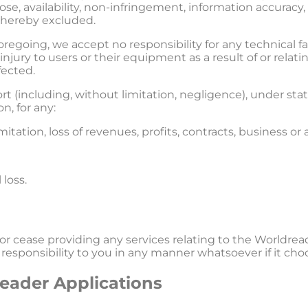
ose, availability, non-infringement, information accuracy,
 hereby excluded.
oregoing, we accept no responsibility for any technical fa
jury to users or their equipment as a result of or relati
fected.
ort (including, without limitation, negligence), under statu
n, for any:
mitation, loss of revenues, profits, contracts, business or 
 loss.
r cease providing any services relating to the Worldread
r responsibility to you in any manner whatsoever if it cho
reader Applications